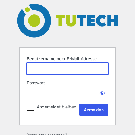
Anmelden
Benutzername oder E-Mail-Adresse
Passwort
Angemeldet bleiben